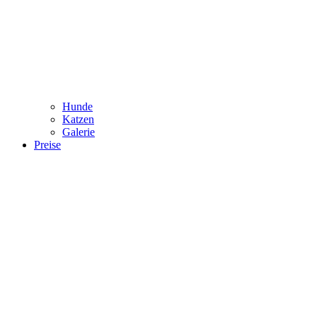
Hunde
Katzen
Galerie
Preise