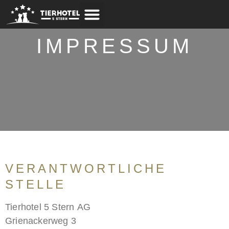
Weitere Infos
IMPRESSUM
VERANTWORTLICHE
STELLE
Tierhotel 5 Stern AG
Grienackerweg 3