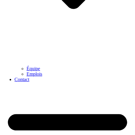
Équipe
Emplois
Contact