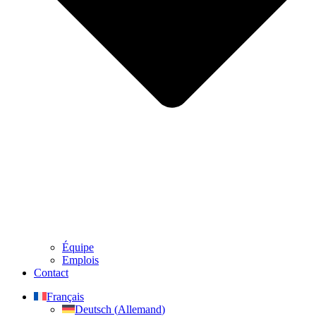
Équipe
Emplois
Contact
Français
Deutsch
(
Allemand
)