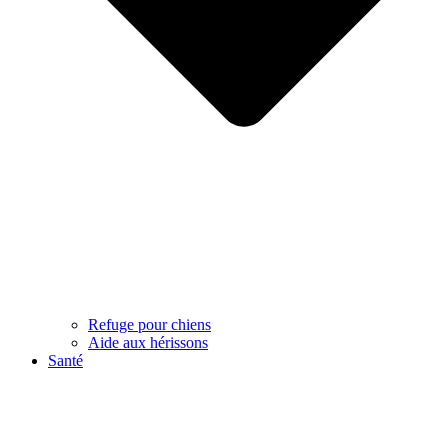
Refuge pour chiens
Aide aux hérissons
Santé