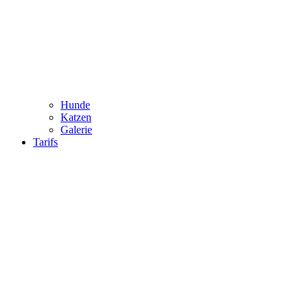
Hunde
Katzen
Galerie
Tarifs