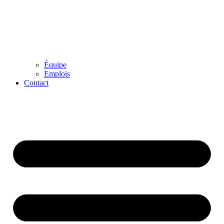
Équipe
Emplois
Contact