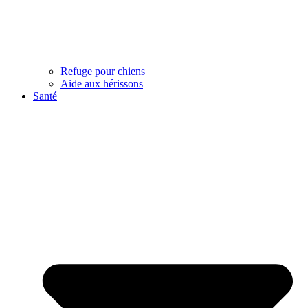
Refuge pour chiens
Aide aux hérissons
Santé