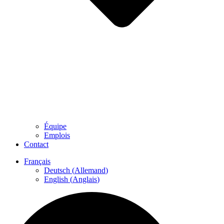
Équipe
Emplois
Contact
Français
Deutsch
(
Allemand
)
English
(
Anglais
)