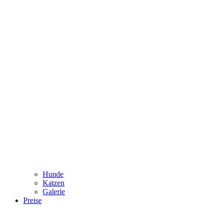
Hunde
Katzen
Galerie
Preise