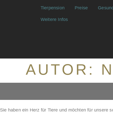
Tierpension
Preise
Gesund
Weitere Infos
AUTOR:
Sie haben ein Herz für Tiere und möchten für unsere 