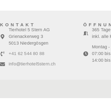
KONTAKT
ÖFFNU
Tierhotel 5 Stern AG
365 Tage
Grienackerweg 3
inkl. alle
5013 Niedergösgen
Montag -
+41 62 544 80 88
07:00 bis
14:00 bis
info@tierhotel5stern.ch